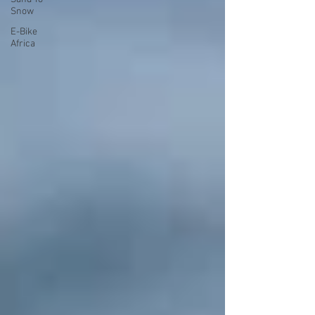
Snow
E-Bike
Africa