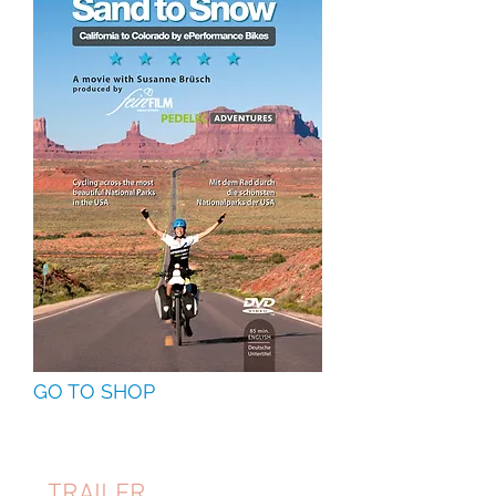
GO TO SHOP
TRAILER