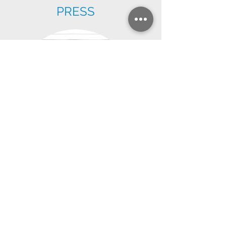
PRESS
Sand to Snow Partners &
Sponsors