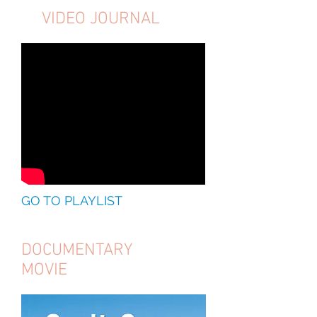
VIDEO JOURNAL
GO TO PLAYLIST
DOCUMENTARY
MOVIE