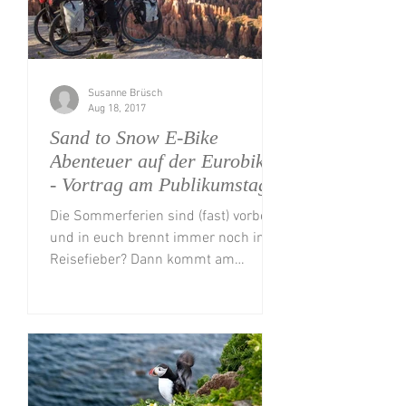
Susanne Brüsch
Aug 18, 2017
Sand to Snow E-Bike
Abenteuer auf der Eurobike
- Vortrag am Publikumstag
Die Sommerferien sind (fast) vorbei
und in euch brennt immer noch im
Reisefieber? Dann kommt am
Publikumstag auf die
Fahrradmesse...