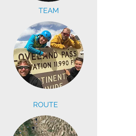
TEAM
ROUTE