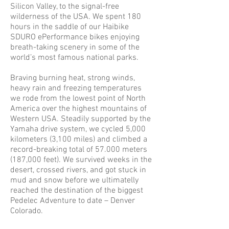
Silicon Valley, to the signal-free
wilderness of the USA. We spent 180
hours in the saddle of our Haibike
SDURO ePerformance bikes enjoying
breath-taking scenery in some of the
world’s most famous national parks.
Braving burning heat, strong winds,
heavy rain and freezing temperatures
we rode from the lowest point of North
America over the highest mountains of
Western USA. Steadily supported by the
Yamaha drive system, we cycled 5,000
kilometers (3,100 miles) and climbed a
record-breaking total of 57.000 meters
(187,000 feet). We survived weeks in the
desert, crossed rivers, and got stuck in
mud and snow before we ultimatelly
reached the destination of the biggest
Pedelec Adventure to date – Denver
Colorado.