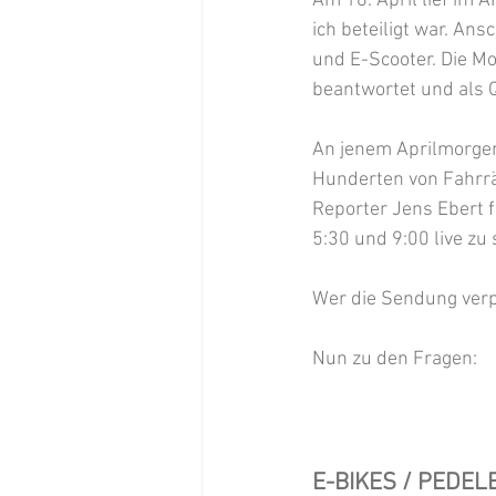
Am 16. April lief im
ich beteiligt war. A
und E-Scooter. Die Mo
beantwortet und als 
An jenem Aprilmorge
Hunderten von Fahrrä
Reporter Jens Ebert 
5:30 und 9:00 live zu
Wer die Sendung verp
Nun zu den Fragen:
E-BIKES / PEDEL