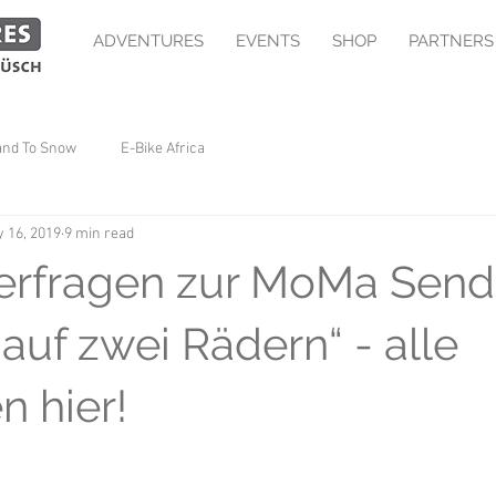
ADVENTURES
EVENTS
SHOP
PARTNERS
and To Snow
E-Bike Africa
 16, 2019
9 min read
erfragen zur MoMa Sen
auf zwei Rädern“ - alle
n hier!