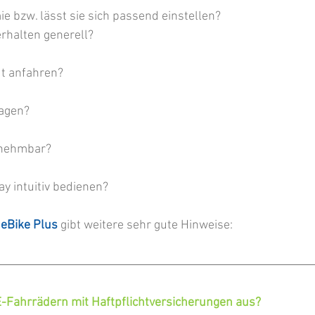
e bzw. lässt sie sich passend einstellen?
erhalten generell?
ut anfahren?
ragen?
snehmbar?
ay intuitiv bedienen?
 eBike Plus
 gibt weitere sehr gute Hinweise:
E-Fahrrädern mit Haftpflichtversicherungen aus?