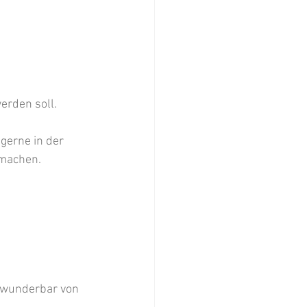
erden soll. 
gerne in der 
machen. 
 wunderbar von 