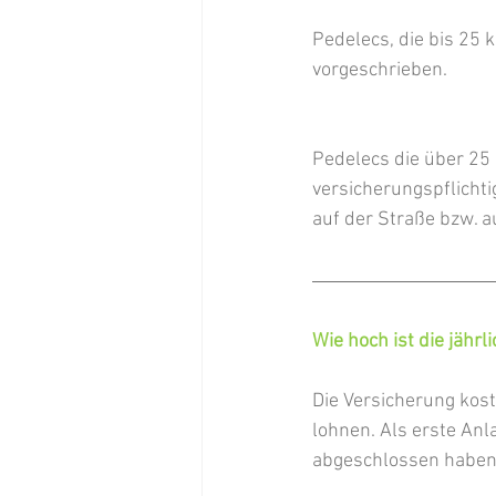
Pedelecs, die bis 25 k
vorgeschrieben. 
Pedelecs die über 25
versicherungspflicht
auf der Straße bzw. a
Wie hoch ist die jähr
Die Versicherung koste
lohnen. Als erste Anla
abgeschlossen haben