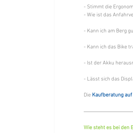
- Stimmt die Ergonomi
- Wie ist das Anfahrv
- Kann ich am Berg g
- Kann ich das Bike t
- Ist der Akku herau
- Lässt sich das Displ
Die 
Kaufberatung auf
Wie steht es bei den 