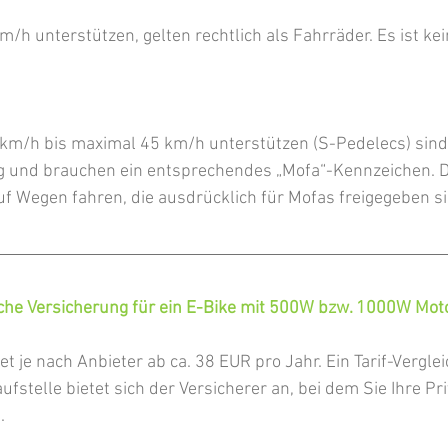
m/h unterstützen, gelten rechtlich als Fahrräder. Es ist ke
 km/h bis maximal 45 km/h unterstützen (S-Pedelecs) sind
ig und brauchen ein entsprechendes „Mofa“-Kennzeichen. D
uf Wegen fahren, die ausdrücklich für Mofas freigegeben si
liche Versicherung für ein E-Bike mit 500W bzw. 1000W Mot
t je nach Anbieter ab ca. 38 EUR pro Jahr. Ein Tarif-Verglei
ufstelle bietet sich der Versicherer an, bei dem Sie Ihre Pri
. 