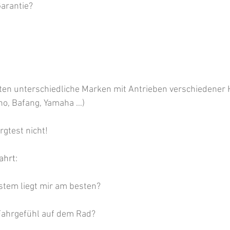
Garantie?
ten unterschiedliche Marken mit Antrieben verschiedener H
no, Bafang, Yamaha …)
gtest nicht!
ahrt:
stem liegt mir am besten?
 Fahrgefühl auf dem Rad?