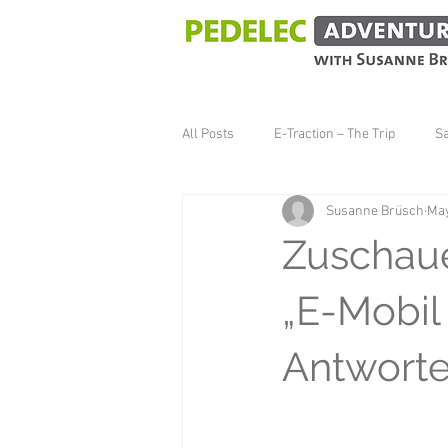
All Posts
E-Traction – The Trip
S
Susanne Brüsch
May
Zuschau
„E-Mobil 
Antworte