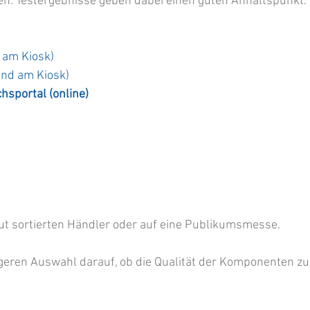
en. Testergebnisse geben dabei einen guten Anhaltspunkt. 
d am Kiosk)
und am Kiosk)
hsportal (online)
ut sortierten Händler oder auf eine Publikumsmesse. 
ngeren Auswahl darauf, ob die Qualität der Komponenten zu